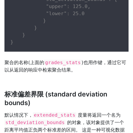
            "upper": 125.0,

            "lower": 25.0

           }

        }

    }

}
聚合的名称(上面的
)也用作键，通过它可
grades_stats
以从返回的响应中检索聚合结果。
标准偏差界限 (standard deviation
bounds)
默认情况下，
度量将返回一个名为
extended_stats
的对象，该对象提供了一个
std_deviation_bounds
距离平均值正负两个标准差的区间。 这是一种可视化数据