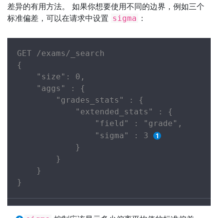
差异的有用方法。 如果你想要使用不同的边界，例如三个
标准偏差，可以在请求中设置
：
sigma
GET /exams/_search

{

    "size": 0,

    "aggs" : {

        "grades_stats" : {

            "extended_stats" : {

                "field" : "grade",

                "sigma" : 3 
            }

        }

    }

}