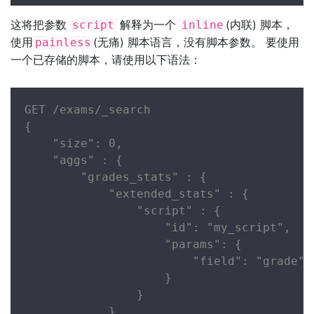
这将把参数
解释为一个
(内联) 脚本，
script
inline
使用
(无痛) 脚本语言，没有脚本参数。 要使用
painless
一个已存储的脚本，请使用以下语法：
GET /exams/_search

{

    "size": 0,

    "aggs" : {

        "grades_stats" : {

            "extended_stats" : {

                "script" : {

                    "id": "my_script",

                    "params": {

                        "field": "grade"

                    }

                }

            }
