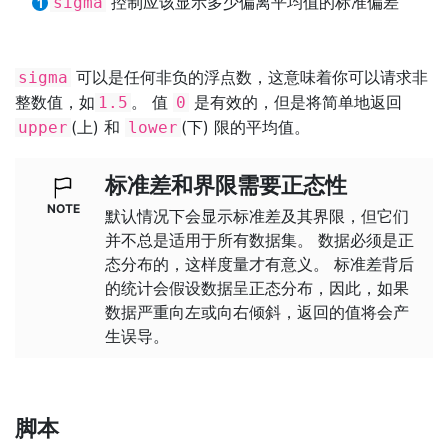
控制应该显示多少偏离平均值的标准偏差
sigma
可以是任何非负的浮点数，这意味着你可以请求非
sigma
整数值，如
。 值
是有效的，但是将简单地返回
1.5
0
(上) 和
(下) 限的平均值。
upper
lower
标准差和界限需要正态性
默认情况下会显示标准差及其界限，但它们
并不总是适用于所有数据集。 数据必须是正
态分布的，这样度量才有意义。 标准差背后
的统计会假设数据呈正态分布，因此，如果
数据严重向左或向右倾斜，返回的值将会产
生误导。
脚本