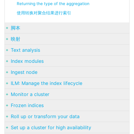
Returning the type of the aggregation
使用转换对聚合结果进行索引
脚本
映射
Text analysis
Index modules
Ingest node
ILM: Manage the index lifecycle
Monitor a cluster
Frozen indices
Roll up or transform your data
Set up a cluster for high availability