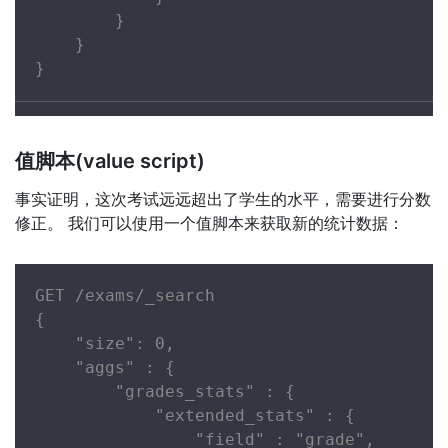
        }

    }

}
值脚本(value script)
事实证明，这次考试远远超出了学生的水平，需要进行分数
修正。 我们可以使用一个值脚本来获取新的统计数据：
GET /exams/_search

{

    "size": 0,

    "aggs" : {

        "grades_stats" : {

            "extended_stats" : {

                "field" : "grade",
