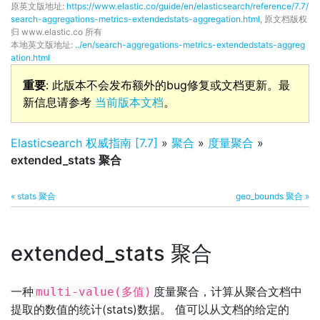
原英文版地址:
https://www.elastic.co/guide/en/elasticsearch/reference/7.7/
search-aggregations-metrics-extendedstats-aggregation.html
, 原文档版权
归 www.elastic.co 所有
本地英文版地址:
../en/search-aggregations-metrics-extendedstats-aggreg
ation.html
重要
: 此版本不会发布额外的bug修复或文档更新。最
新信息请参考
当前版本文档
。
Elasticsearch 权威指南 [7.7]
»
聚合
»
度量聚合
»
extended_stats 聚合
« stats 聚合
geo_bounds 聚合 »
extended_stats 聚合
一种
度量聚合，计算从聚合文档中
multi-value(多值)
提取的数值的统计(stats)数据。 值可以从文档的给定的